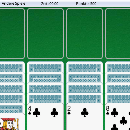
Andere Spiele
Zeit:
00:00
Punkte:
500